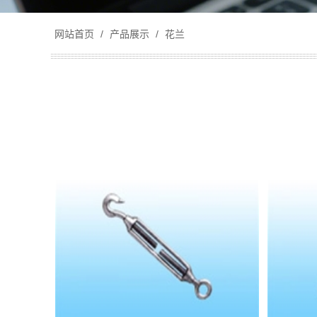
网站首页
/
产品展示
/
花兰