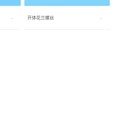
开体花兰螺丝