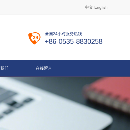
中文
English
全国24小时服务热线
+86-0535-8830258
系我们
在线留言