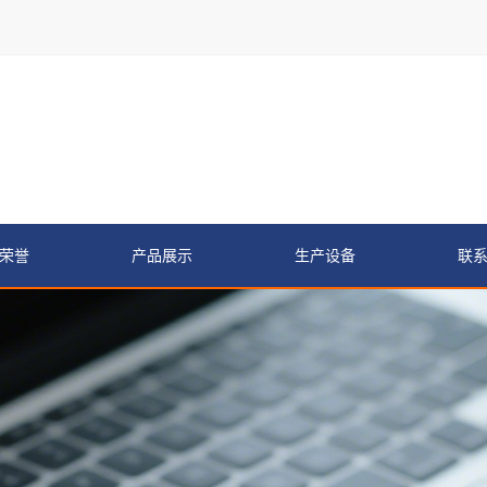
荣誉
产品展示
生产设备
联