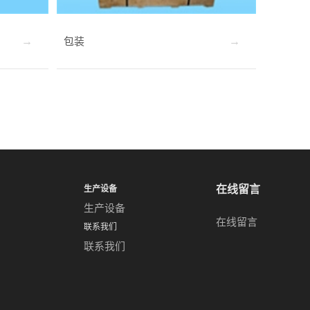
包装
在线留言
生产设备
生产设备
在线留言
联系我们
联系我们