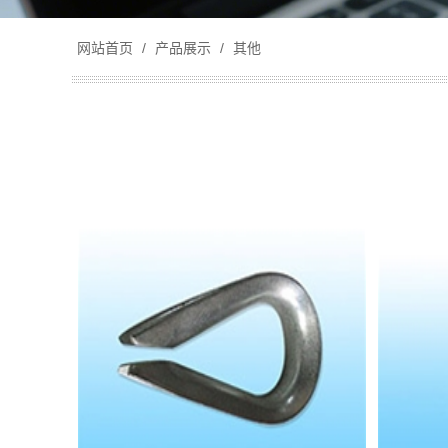
网站首页
/
产品展示
/
其他