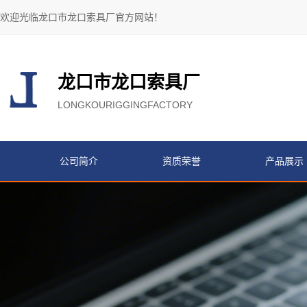
欢迎光临龙口市龙口索具厂官方网站！
龙口市龙口索具厂
LONGKOURIGGINGFACTORY
公司简介
资质荣誉
产品展示